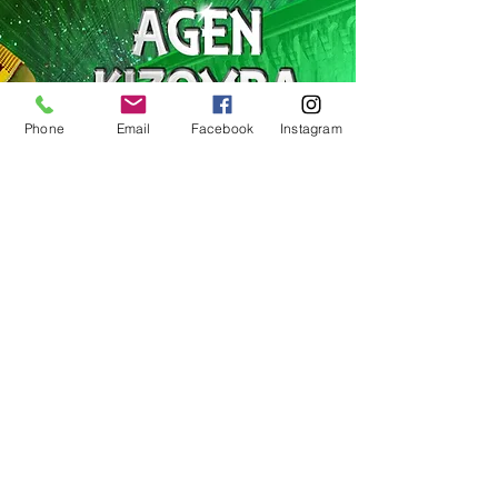
Phone
Email
Facebook
Instagram
BILLETTERIE
SUIVEZ LE FESTIVAL SUR LES
RESEAUX