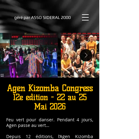
géré par
ASSO SIDERAL 2000
Agen Kizomba Congress
12e édition - 22 au 25
Mai 2026
Feu vert pour danser. Pendant 4 jours,
Agen passe au vert…
Depuis 12 éditions, l’Agen Kizomba