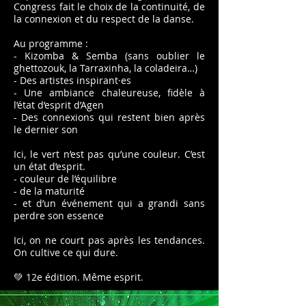
Congress fait le choix de la continuité, de
la connexion et du respect de la danse.
Au programme :
- Kizomba & Semba (sans oublier le
ghettozouk, la Tarraxinha, la coladeira…)
- Des artistes inspirant·es
- Une ambiance chaleureuse, fidèle à
l’état d’esprit d’Agen
- Des connexions qui restent bien après
le dernier son
Ici, le vert n’est pas qu’une couleur. C’est
un état d’esprit.
- couleur de l’équilibre
- de la maturité
- et d’un événement qui a grandi sans
perdre son essence
Ici, on ne court pas après les tendances.
On cultive ce qui dure.
💚 12e édition. Même esprit.