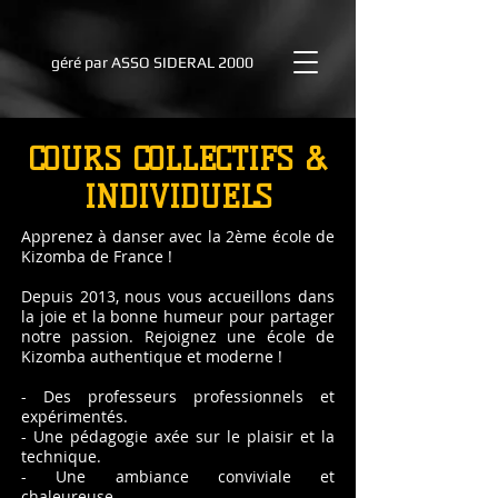
géré par
ASSO SIDERAL 2000
COURS COLLECTIFS &
INDIVIDUELS
Apprenez à danser avec la 2ème école de
Kizomba de France !
Depuis 2013, nous vous accueillons dans
la joie et la bonne humeur pour partager
notre passion. Rejoignez une école de
Kizomba authentique et moderne !
- Des professeurs professionnels et
expérimentés.
- Une pédagogie axée sur le plaisir et la
technique.
- Une ambiance conviviale et
chaleureuse.