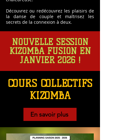
Découvrez ou redécouvrez les plaisirs de
la danse de couple et maîtrisez les
secrets de la connexion à deux.
NOUVELLE SESSION
KIZOMBA FUSION EN
JANVIER 2026 !
COURS COLLECTIFS
KIZOMBA
En savoir plus