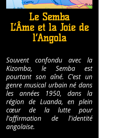
Le Semba
L’Âme et la Joie de
l’Angola
Souvent confondu avec la
Kizomba, le Semba est
pourtant son aîné. C'est un
genre musical urbain né dans
les années 1950, dans la
région de Luanda, en plein
cœur de la lutte pour
l'affirmation de l'identité
angolaise.